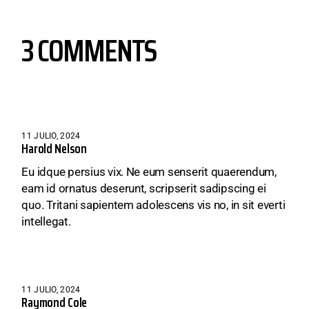
3 COMMENTS
11 JULIO, 2024
Harold Nelson
Eu idque persius vix. Ne eum senserit quaerendum,
eam id ornatus deserunt, scripserit sadipscing ei
quo. Tritani sapientem adolescens vis no, in sit everti
intellegat.
11 JULIO, 2024
Raymond Cole