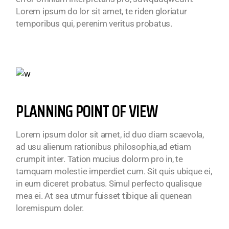
Lorem ipsum do lor sit amet, te riden gloriatur
temporibus qui, perenim veritus probatus.
PLANNING POINT OF VIEW
Lorem ipsum dolor sit amet, id duo diam scaevola,
ad usu alienum rationibus philosophia,ad etiam
crumpit inter. Tation mucius dolorm pro in, te
tamquam molestie imperdiet cum. Sit quis ubique ei,
in eum diceret probatus. Simul perfecto qualisque
mea ei. At sea utmur fuisset tibique ali quenean
loremispum doler.