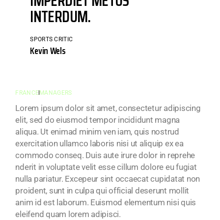
IMPERDIET METUS
INTERDUM.
SPORTS CRITIC
Kevin Wels
FRANCE
MANAGERS
Lorem ipsum dolor sit amet, consectetur adipiscing
elit, sed do eiusmod tempor incididunt magna
aliqua. Ut enimad minim ven iam, quis nostrud
exercitation ullamco laboris nisi ut aliquip ex ea
commodo conseq. Duis aute irure dolor in reprehe
nderit in voluptate velit esse cillum dolore eu fugiat
nulla pariatur. Excepeur sint occaecat cupidatat non
proident, sunt in culpa qui official deserunt mollit
anim id est laborum. Euismod elementum nisi quis
eleifend quam lorem adipisci.