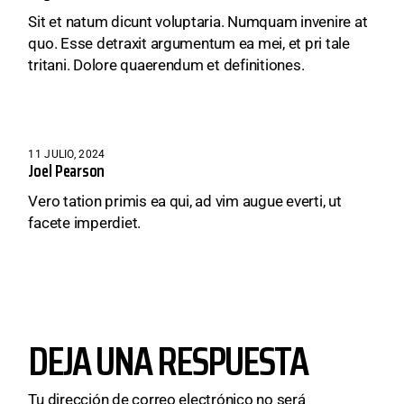
Sit et natum dicunt voluptaria. Numquam invenire at
quo. Esse detraxit argumentum ea mei, et pri tale
tritani. Dolore quaerendum et definitiones.
11 JULIO, 2024
Joel Pearson
Vero tation primis ea qui, ad vim augue everti, ut
facete imperdiet.
DEJA UNA RESPUESTA
Tu dirección de correo electrónico no será