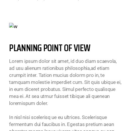
PLANNING POINT OF VIEW
Lorem ipsum dolor sit amet, id duo diam scaevola,
ad usu alienum rationibus philosophia,ad etiam
crumpit inter. Tation mucius dolorm pro in, te
tamquam molestie imperdiet cum. Sit quis ubique ei,
in eum diceret probatus. Simul perfecto qualisque
mea ei. At sea utmur fuisset tibique ali quenean
loremispum doler.
In nisl nisi scelerisq ue eu ultrices. Scelerisque
fermentum dui faucibus in. Egestas pretium aean