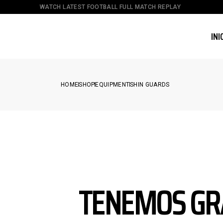
WATCH LATEST FOOTBALL FULL MATCH REPLAY
INI
HOME
SHOP
EQUIPMENT
SHIN GUARDS
TENEMOS GR