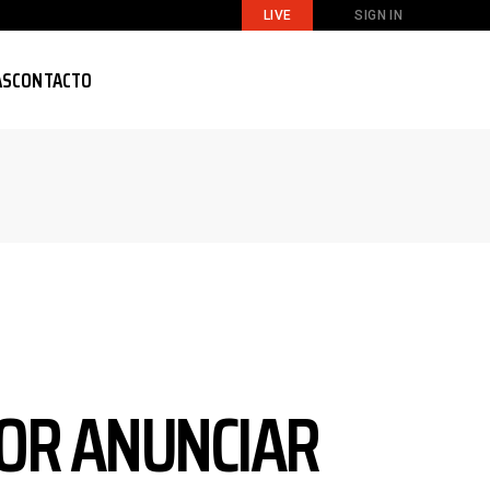
LIVE
SIGN IN
AS
CONTACTO
OR ANUNCIAR