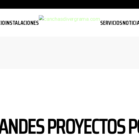
CIO
INSTALACIONES
SERVICIOS
NOTICI
ANDES PROYECTOS P