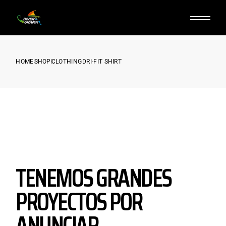
HOME
SHOP
CLOTHING
DRI-FIT SHIRT
TENEMOS GRANDES
PROYECTOS POR
ANUNCIAR