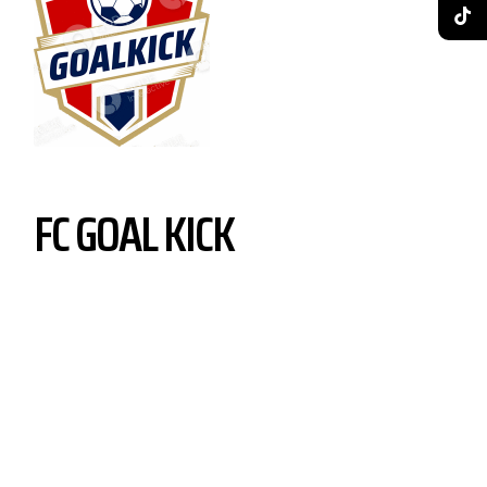
FC GOAL KICK