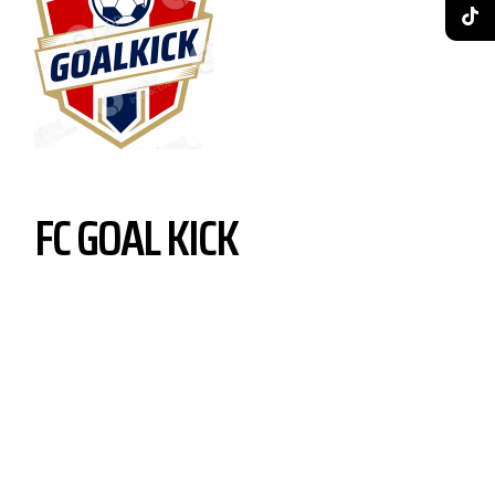
FC GOAL KICK