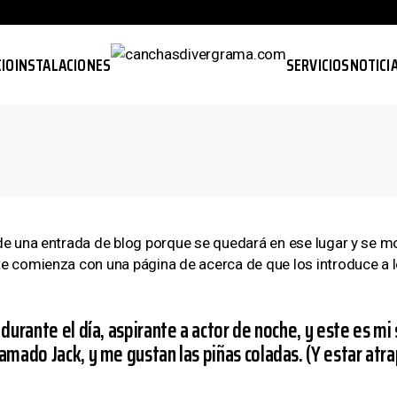
CIO
INSTALACIONES
SERVICIOS
NOTICI
de una entrada de blog porque se quedará en ese lugar y se mos
e comienza con una página de acerca de que los introduce a los
durante el día, aspirante a actor de noche, y este es mi 
amado Jack, y me gustan las piñas coladas. (Y estar atrap