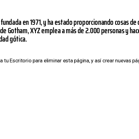
undada en 1971, y ha estado proporcionando cosas de c
d de Gotham, XYZ emplea a más de 2.000 personas y hac
dad gótica.
 a
tu Escritorio
para eliminar esta página, y así crear nuevas pá