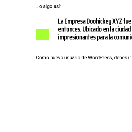
…o algo así:
La Empresa Doohickey XYZ fue f
entonces. Ubicado en la ciuda
impresionantes para la comuni
Como nuevo usuario de WordPress, debes ir