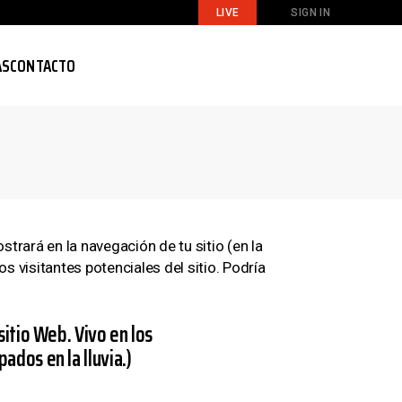
LIVE
SIGN IN
AS
CONTACTO
trará en la navegación de tu sitio (en la
 visitantes potenciales del sitio. Podría
sitio Web. Vivo en los
ados en la lluvia.)