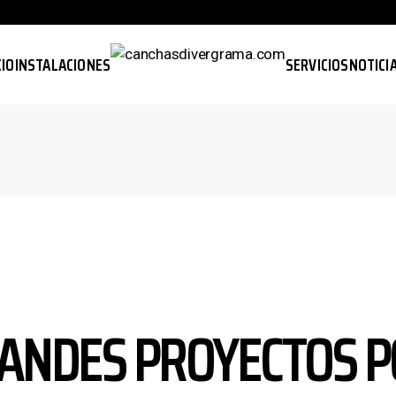
CIO
INSTALACIONES
SERVICIOS
NOTICI
ANDES PROYECTOS P