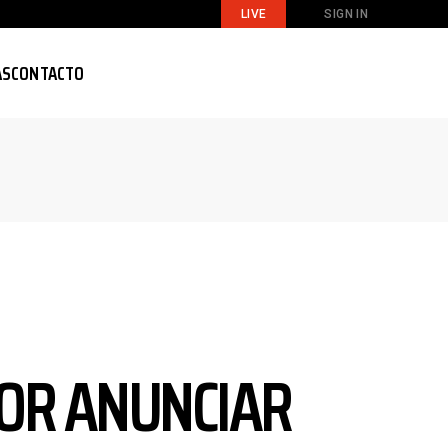
LIVE
SIGN IN
AS
CONTACTO
OR ANUNCIAR