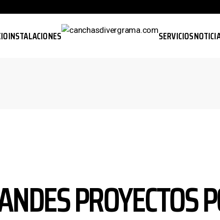
CIO
INSTALACIONES
SERVICIOS
NOTICI
ANDES PROYECTOS P