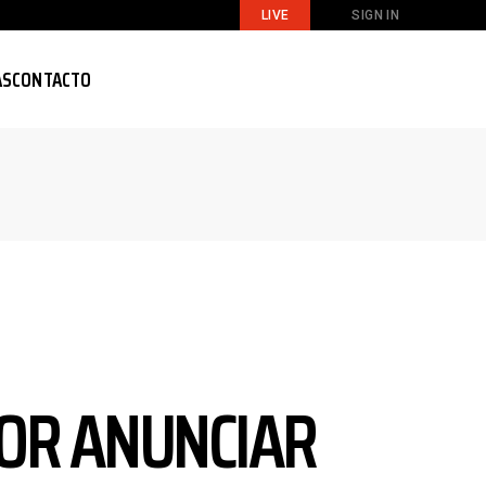
LIVE
SIGN IN
AS
CONTACTO
OR ANUNCIAR