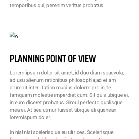
temporibus qui, perenim veritus probatus.
PLANNING POINT OF VIEW
Lorem ipsum dolor sit amet, id duo diam scaevola,
ad usu alienum rationibus philosophia,ad etiam
crumpit inter. Tation mucius dolorm pro in, te
tamquam molestie imperdiet cum. Sit quis ubique ei,
in eum diceret probatus. Simul perfecto qualisque
mea ei. At sea utmur fuisset tibique ali quenean
loremispum doler.
In nisl nisi scelerisq ue eu ultrices. Scelerisque