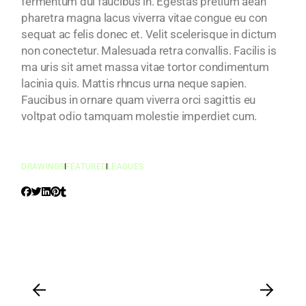
fermentum dui faucibus in. Egestas pretium aean
pharetra magna lacus viverra vitae congue eu con
sequat ac felis donec et. Velit scelerisque in dictum
non conectetur. Malesuada retra convallis. Facilis is
ma uris sit amet massa vitae tortor condimentum
lacinia quis. Mattis rhncus urna neque sapien.
Faucibus in ornare quam viverra orci sagittis eu
voltpat odio tamquam molestie imperdiet cum.
DRAWINGS
FEATURED
LEAGUES