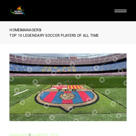
HOME
MANAGERS
TOP 10 LEGENDARY SOCCER PLAYERS OF ALL TIME
MANAGERS
24 MARZO, 2024